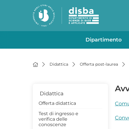
Dipartimento
Didattica
Offerta post-laurea
Avv
Didattica
Offerta didattica
Comu
Test di ingresso e
Conv
verifica delle
conoscenze