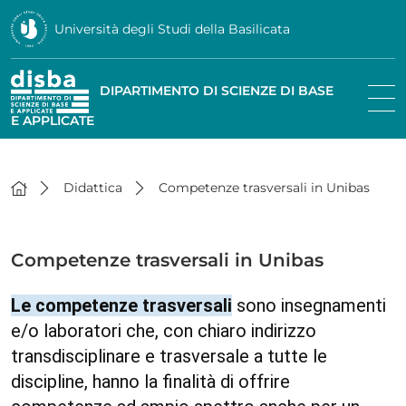
Università degli Studi della Basilicata
DIPARTIMENTO DI SCIENZE DI BASE
E APPLICATE
Didattica
Competenze trasversali in Unibas
Competenze trasversali in Unibas
Le competenze trasversali
sono insegnamenti
e/o laboratori che, con chiaro indirizzo
transdisciplinare e trasversale a tutte le
discipline, hanno la finalità di offrire