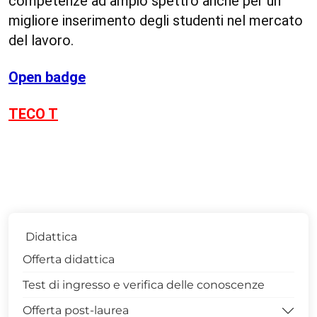
competenze ad ampio spettro anche per un
migliore inserimento degli studenti nel mercato
del lavoro.
Open badge
TECO T
Didattica
Offerta didattica
Test di ingresso e verifica delle conoscenze
Offerta post-laurea