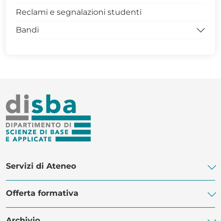
Modulistica docenti dottorandi
Reclami e segnalazioni studenti
MASTER DISBA
Bandi
Bandi per la didattica
Bandi per studenti e dottorandi
Servizi di Ateneo
Offerta formativa
Biblioteca di Ateneo
Centro Linguistico di Ateneo
Archivio