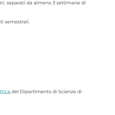
i, separati da almeno 3 settimane di
i semestrali.
ttica
del Dipartimento di Scienze di