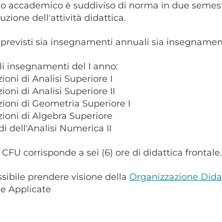
o accademico è suddiviso di norma in due semestr
ruzione dell'attività didattica.
previsti sia insegnamenti annuali sia insegnament
li insegnamenti del I anno:
zioni di Analisi Superiore I
zioni di Analisi Superiore II
uzioni di Geometria Superiore I
uzioni di Algebra Superiore
i dell'Analisi Numerica II
) CFU corrisponde a sei (6) ore di didattica frontale.
ssibile prendere visione della
Organizzazione Dida
e Applicate