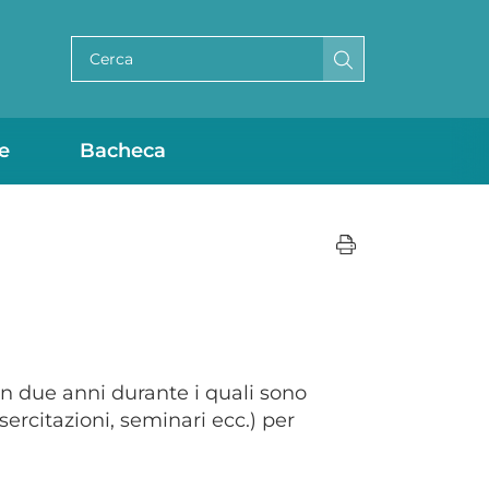
Cerca per testo
e
Bacheca
in due anni durante i quali sono
esercitazioni, seminari ecc.) per