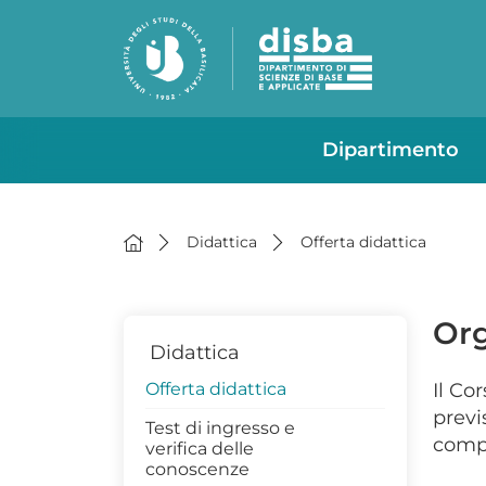
Dipartimento
Didattica
Offerta didattica
Org
Didattica
Offerta didattica
Il Co
previ
Test di ingresso e
compl
verifica delle
conoscenze