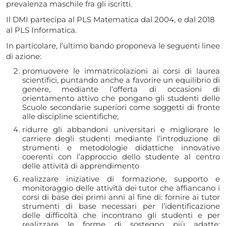
prevalenza maschile fra gli iscritti.
Il DMI partecipa al PLS Matematica dal 2004, e dal 2018
al PLS Informatica.
In particolare, l’ultimo bando proponeva le seguenti linee
di azione:
promuovere le immatricolazioni ai corsi di laurea
scientifici, puntando anche a favorire un equilibrio di
genere, mediante l’offerta di occasioni di
orientamento attivo che pongano gli studenti delle
Scuole secondarie superiori come soggetti di fronte
alle discipline scientifiche;
ridurre gli abbandoni universitari e migliorare le
carriere degli studenti mediante l’introduzione di
strumenti e metodologie didattiche innovative
coerenti con l’approccio dello studente al centro
delle attività di apprendimento
realizzare iniziative di formazione, supporto e
monitoraggio delle attività dei tutor che affiancano i
corsi di base dei primi anni al fine di: fornire ai tutor
strumenti di base necessari per l’identificazione
delle difficoltà che incontrano gli studenti e per
realizzare le forme di sostegno più adatte;