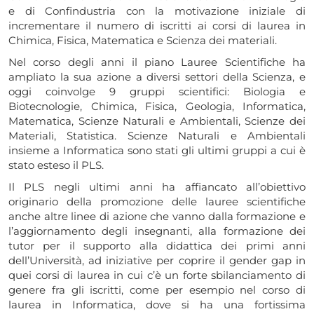
e di Confindustria con la motivazione iniziale di
incrementare il numero di iscritti ai corsi di laurea in
Chimica, Fisica, Matematica e Scienza dei materiali.
Nel corso degli anni il piano Lauree Scientifiche ha
ampliato la sua azione a diversi settori della Scienza, e
oggi coinvolge 9 gruppi scientifici: Biologia e
Biotecnologie,
Chimica
, Fisica,
Geologia
, Informatica,
Matematica
,
Scienze Naturali e Ambientali
,
Scienze dei
Materiali
,
Statistica
. Scienze Naturali e Ambientali
insieme a Informatica sono stati gli ultimi gruppi a cui è
stato esteso il PLS.
Il PLS negli ultimi anni ha affiancato all’obiettivo
originario della promozione delle lauree scientifiche
anche altre linee di azione che vanno dalla formazione e
l’aggiornamento degli insegnanti, alla formazione dei
tutor per il supporto alla didattica dei primi anni
dell’Università, ad iniziative per coprire il gender gap in
quei corsi di laurea in cui c’è un forte sbilanciamento di
genere fra gli iscritti, come per esempio nel corso di
laurea in Informatica, dove si ha una fortissima