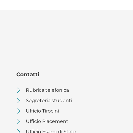
Contatti
Rubrica telefonica
Segreteria studenti
Ufficio Tirocini
Ufficio Placement
Ufficio Esami di Stato