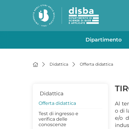
Dipartimento
Didattica
Offerta didattica
TIR
Didattica
Offerta didattica
Al te
o di 
Test di ingresso e
e/o d
verifica delle
conoscenze
indus