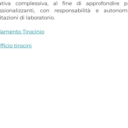
ativa complessiva, al fine di approfondire 
essionalizzanti, con responsabilità e autono
itazioni di laboratorio.
amento Tirocinio
fficio tirocini