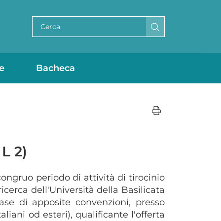
Cerca per testo
e
Bacheca
L 2)
ongruo periodo di attività di tirocinio
ricerca dell'Università della Basilicata
 base di apposite convenzioni, presso
aliani od esteri), qualificante l'offerta