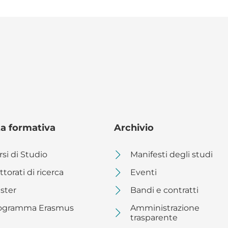
ta formativa
Archivio
rsi di Studio
Manifesti degli studi
torati di ricerca
Eventi
ster
Bandi e contratti
ogramma Erasmus
Amministrazione
trasparente