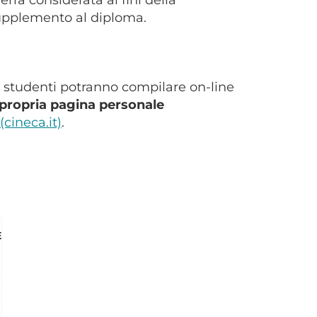
 supplemento al diploma.
i studenti potranno compilare on-line
 propria pagina personale
cineca.it)
.
E