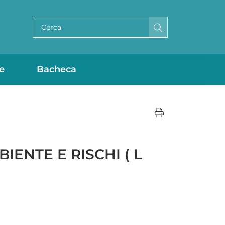
Cerca per testo
e
Bacheca
BIENTE E RISCHI ( L