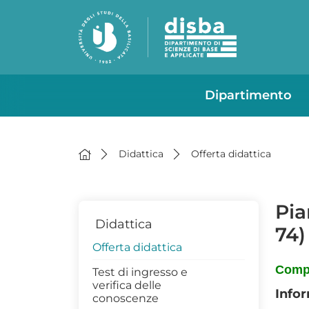
Dipartimento
Didattica
Offerta didattica
Pia
Didattica
74)
Offerta didattica
Compi
Test di ingresso e
verifica delle
Infor
conoscenze