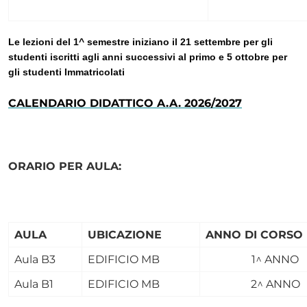
Le lezioni del 1^ semestre iniziano il 21 settembre per gli
studenti iscritti agli anni successivi al primo e 5 ottobre per
gli studenti Immatricolati
CALENDARIO DIDATTICO A.A. 2026/2027
ORARIO PER AULA:
AULA
UBICAZIONE
ANNO DI CORSO
Aula B3
EDIFICIO MB
1^ ANNO
Aula B1
EDIFICIO MB
2^ ANNO