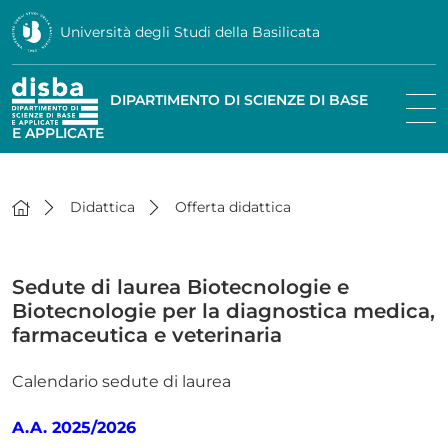
Università degli Studi della Basilicata
DIPARTIMENTO DI SCIENZE DI BASE
E APPLICATE
Didattica
Offerta didattica
Sedute di laurea Biotecnologie e
Biotecnologie per la diagnostica medica,
farmaceutica e veterinaria
Calendario sedute di laurea
A.A. 2025/2026