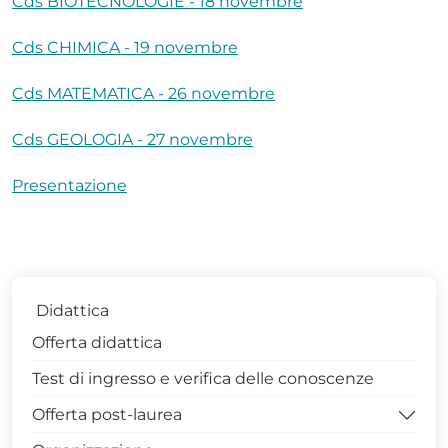
Cds BIOTECNOLOGIE - 18 novembre
Cds CHIMICA - 19 novembre
Cds MATEMATICA - 26 novembre
Cds GEOLOGIA - 27 novembre
Presentazione
Didattica
Offerta didattica
Test di ingresso e verifica delle conoscenze
Offerta post-laurea