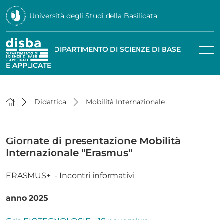
Università degli Studi della Basilicata
DIPARTIMENTO DI SCIENZE DI BASE
E APPLICATE
Didattica
Mobilità Internazionale
Giornate di presentazione Mobilità
Internazionale "Erasmus"
ERASMUS+ - Incontri informativi
anno 2025