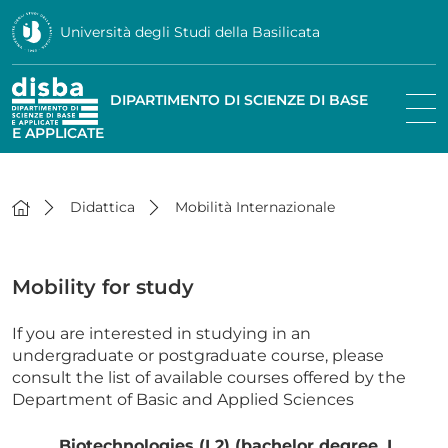
Università degli Studi della Basilicata
DIPARTIMENTO DI SCIENZE DI BASE
E APPLICATE
Didattica
Mobilità Internazionale
Mobility for study
If you are interested in studying in an
undergraduate or postgraduate course, please
consult the list of available courses offered by the
Department of Basic and Applied Sciences
Biotechnologies (L2) (bachelor degree, I