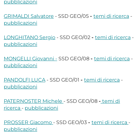
pubblicazioni
GRIMALDI Salvatore
- SSD GEO/05
-
temi di ricerca
-
pubblicazioni
LONGHITANO Sergio
- SSD GEO/02
-
temi di ricerca
-
pubblicazioni
MONGELLI Giovanni -
SSD GEO/08
-
temi di ricerca
-
pubblicazioni
PANDOLFI LUCA
- SSD GEO/01
-
temi di ricerca
-
pubblicazioni
PATERNOSTER Michele
- SSD GEO/08
-
temi di
ricerca
-
pubblicazioni
PROSSER Giacomo
- SSD GEO/03
-
temi di ricerca
-
pubblicazioni