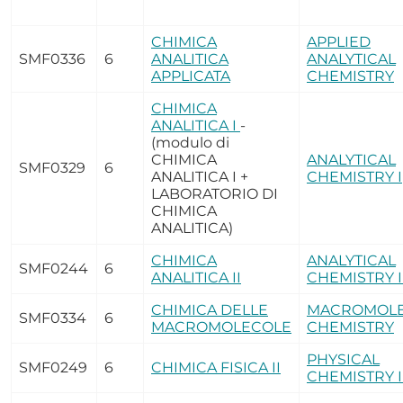
CHIMICA
APPLIED
SMF0336
6
ANALITICA
ANALYTICAL
APPLICATA
CHEMISTRY
CHIMICA
ANALITICA I
-
(modulo di
CHIMICA
ANALYTICAL
SMF0329
6
ANALITICA I +
CHEMISTRY I
LABORATORIO DI
CHIMICA
ANALITICA)
CHIMICA
ANALYTICAL
SMF0244
6
ANALITICA II
CHEMISTRY I
CHIMICA DELLE
MACROMOL
SMF0334
6
MACROMOLECOLE
CHEMISTRY
PHYSICAL
SMF0249
6
CHIMICA FISICA II
CHEMISTRY I