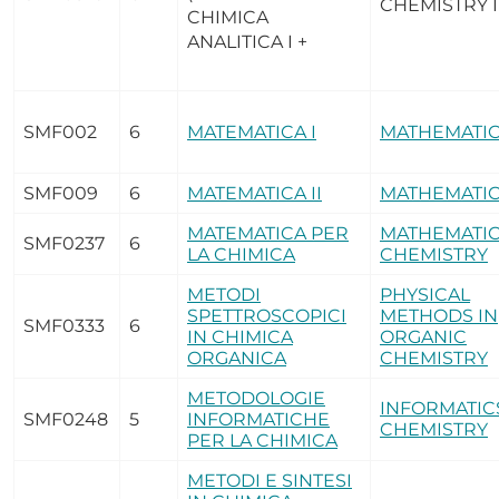
CHEMISTRY I
CHIMICA
ANALITICA I +
SMF002
6
MATEMATICA I
MATHEMATIC
SMF009
6
MATEMATICA II
MATHEMATICS
MATEMATICA PER
MATHEMATIC
SMF0237
6
LA CHIMICA
CHEMISTRY
METODI
PHYSICAL
SPETTROSCOPICI
METHODS IN
SMF0333
6
IN CHIMICA
ORGANIC
ORGANICA
CHEMISTRY
METODOLOGIE
INFORMATIC
SMF0248
5
INFORMATICHE
CHEMISTRY
PER LA CHIMICA
METODI E SINTESI