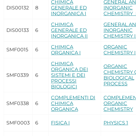
CHIMICA
GENERAL A
DIS00132
8
GENERALE ED
INORGANIC
INORGANICA I
CHEMISTRY 
CHIMICA
GENERAL A
DIS00133
6
GENERALE ED
INORGANIC
INORGANICA II
CHEMISTRY I
CHIMICA
ORGANIC
SMF0015
6
ORGANICA I
CHEMISTRY I
CHIMICA
ORGANIC
ORGANICA DEI
CHEMISTRY 
SMF0339
6
SISTEMI E DEI
BIOLOGICAL
PROCESSI
PROCESS
BIOLOGICI
COMPLEMENTI DI
COMPLEMEN
SMF0338
6
CHIMICA
ORGANIC
ORGANICA
CHEMISTRY
SMF0003
6
FISICA I
PHYSICS 1