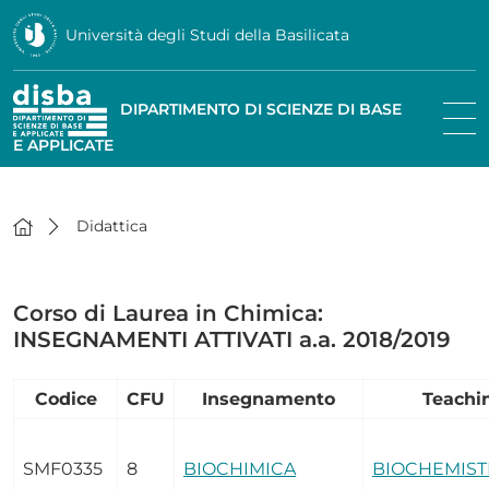
Università degli Studi della Basilicata
DIPARTIMENTO DI SCIENZE DI BASE
E APPLICATE
Didattica
Corso di Laurea in Chimica:
INSEGNAMENTI ATTIVATI a.a. 2018/2019
Codice
CFU
Insegnamento
Teachi
SMF0335
8
BIOCHIMICA
BIOCHEMIST