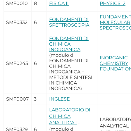
SMF0010
8
FISICA II
PHYSICS 2
FUNDAMENT
FONDAMENTI DI
SMF0332
6
MOLECULAR
SPETTROSCOPIA
SPECTROSC
FONDAMENTI DI
CHIMICA
INORGANICA
(modulo di
INORGANIC
FONDAMENTI DI
SMF0245
6
CHEMISTRY
CHIMICA
FOUNDATIO
INORGANICA +
METODI E SINTESI
IN CHIMICA
INORGANICA)
SMF0007
3
INGLESE
LABORATORIO DI
CHIMICA
LABORATORY
ANALITICA I
-
ANALYTICAL
(modulo di
SMF0329
6