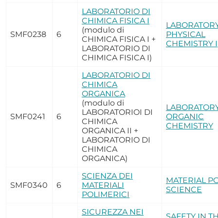
LABORATORIO DI
CHIMICA FISICA I
LABORATORY
(modulo di
SMF0238
6
PHYSICAL
CHIMICA FISICA I +
CHEMISTRY I
LABORATORIO DI
CHIMICA FISICA I)
LABORATORIO DI
CHIMICA
ORGANICA
(modulo di
LABORATORY
LABORATORIOI DI
SMF0241
6
ORGANIC
CHIMICA
CHEMISTRY
ORGANICA II +
LABORATORIO DI
CHIMICA
ORGANICA)
SCIENZA DEI
MATERIAL P
SMF0340
6
MATERIALI
SCIENCE
POLIMERICI
SICUREZZA NEI
SAFETY IN T