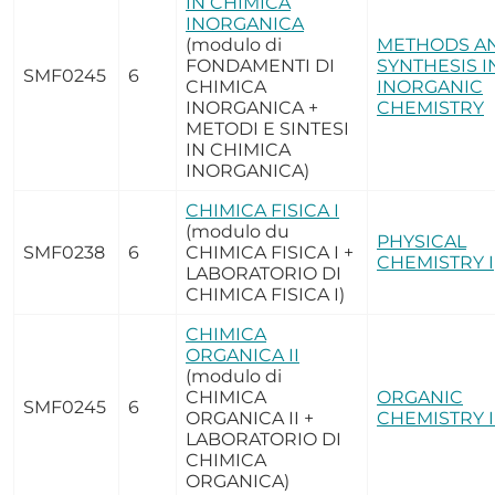
IN CHIMICA
INORGANICA
(modulo di
METHODS A
FONDAMENTI DI
SYNTHESIS I
SMF0245
6
CHIMICA
INORGANIC
INORGANICA +
CHEMISTRY
METODI E SINTESI
IN CHIMICA
INORGANICA)
CHIMICA FISICA I
(modulo du
PHYSICAL
SMF0238
6
CHIMICA FISICA I +
CHEMISTRY I
LABORATORIO DI
CHIMICA FISICA I)
CHIMICA
ORGANICA II
(modulo di
CHIMICA
ORGANIC
SMF0245
6
ORGANICA II +
CHEMISTRY I
LABORATORIO DI
CHIMICA
ORGANICA)