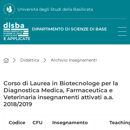
Università degli Studi della Basilicata
DIPARTIMENTO DI SCIENZE DI BASE
E APPLICATE
Didattica
Archivio Insegnamenti
Corso di Laurea in Biotecnologe per la
Diagnostica Medica, Farmaceutica e
Veterinaria insegnamenti attivati a.a.
2018/2019
Codice
CFU
Insegnamento
Teachin