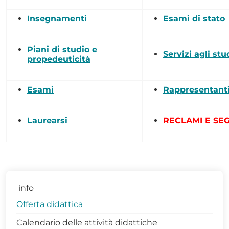
Insegnamenti
Esami di stato
Piani di studio e
Servizi agli stu
propedeuticità
Esami
Rappresentanti
Laurearsi
RECLAMI E SE
info
Offerta didattica
Calendario delle attività didattiche