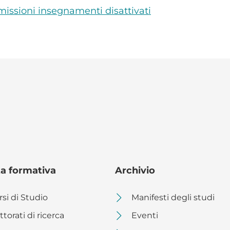
ssioni insegnamenti disattivati
ta formativa
Archivio
rsi di Studio
Manifesti degli studi
torati di ricerca
Eventi