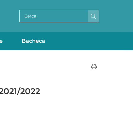
Cerca per testo
e
Bacheca
 2021/2022