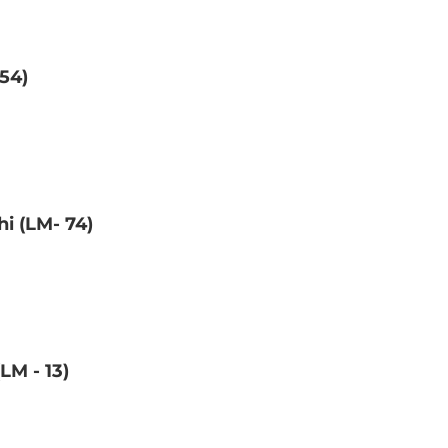
54)
i (LM- 74)
LM - 13)