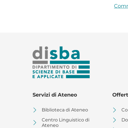
Commi
Servizi di Ateneo
Offer
Biblioteca di Ateneo
Co
Centro Linguistico di
Dot
Ateneo