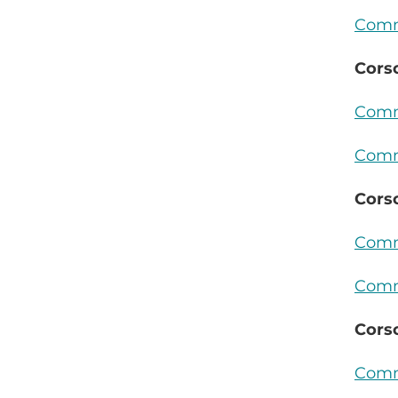
Commi
Corso
Commi
Commi
Corso
Commi
Commi
Corso
Commi